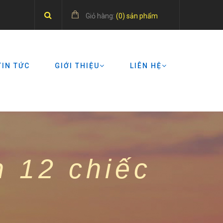
Giỏ hàng:
(
0
) sản phẩm
TIN TỨC
GIỚI THIỆU
LIÊN HỆ
 12 chiếc