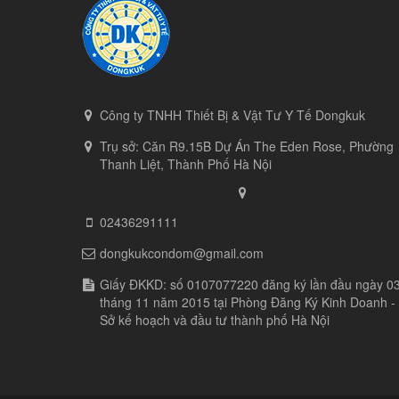
Công ty TNHH Thiết Bị & Vật Tư Y Tế Dongkuk
Trụ sở: Căn R9.15B Dự Án The Eden Rose, Phường
Thanh Liệt, Thành Phố Hà Nội
02436291111
dongkukcondom@gmail.com
Giấy ĐKKD: số 0107077220 đăng ký lần đầu ngày 0
tháng 11 năm 2015 tại Phòng Đăng Ký Kinh Doanh -
Sở kế hoạch và đầu tư thành phố Hà Nội