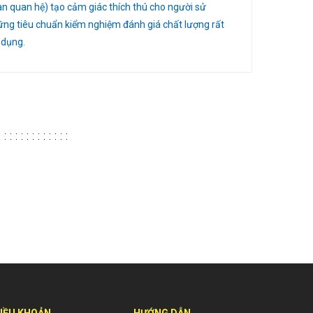
n quan hệ) tạo cảm giác thích thú cho người sử
hững tiêu chuẩn kiểm nghiệm đánh giá chất lượng rất
 dụng.
IỀU KHOẢN
HƯỚNG DẪN