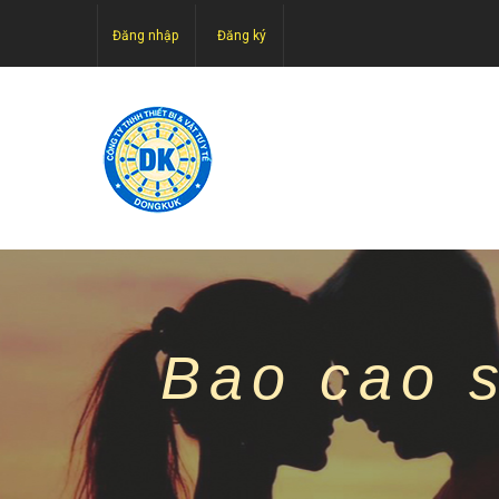
Đăng nhập
Đăng ký
Bao cao 