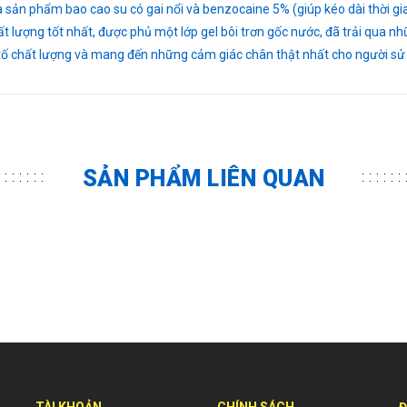
sản phẩm bao cao su có gai nổi và benzocaine 5% (giúp kéo dài thời gia
t lượng tốt nhất, được phủ một lớp gel bôi trơn gốc nước, đã trải qua n
 tố chất lượng và mang đến những cảm giác chân thật nhất cho người sử
SẢN PHẨM LIÊN QUAN
TÀI KHOẢN
CHÍNH SÁCH
Đ