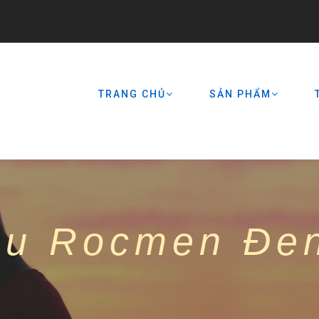
TRANG CHỦ
SẢN PHẨM
su Rocmen Đen