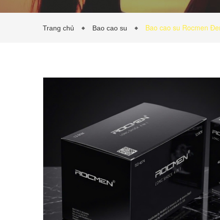
Bao cao su Rocmen Đen
Trang chủ
Bao cao su