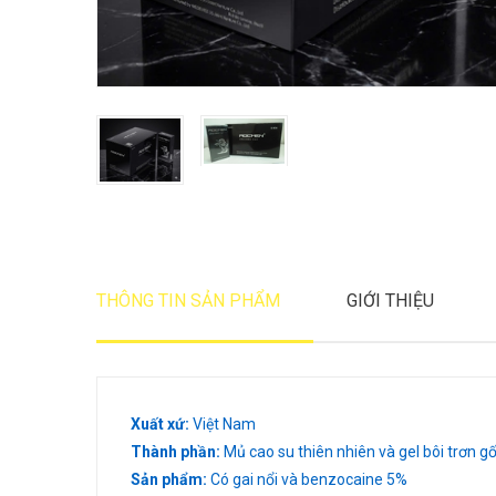
THÔNG TIN SẢN PHẨM
GIỚI THIỆU
Xuất xứ:
Việt Nam
Thành phần:
Mủ cao su thiên nhiên và gel bôi trơn g
Sản phẩm:
Có gai nổi và benzocaine 5%