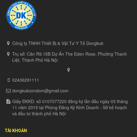
Công ty TNHH Thiết Bị & Vật Tư Y Tế Dongkuk
Trụ sở: Căn R9.15B Dự Án The Eden Rose, Phường Thanh
Liệt, Thành Phố Hà Nội
02436291111
dongkukcondom@gmail.com
Giấy ĐKKD: số 0107077220 đăng ký lần đầu ngày 03 tháng
11 năm 2015 tại Phòng Đăng Ký Kinh Doanh - Sở kế hoạch
và đầu tư thành phố Hà Nội
TÀI KHOẢN