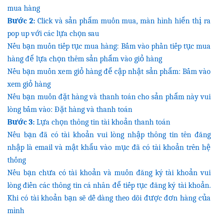
mua hàng
Bước 2:
Click và sản phẩm muốn mua, màn hình hiển thị ra
pop up với các lựa chọn sau
Nếu bạn muốn tiếp tục mua hàng: Bấm vào phần tiếp tục mua
TIN TỨC
GIỚI THIỆU
hàng để lựa chọn thêm sản phẩm vào giỏ hàng
Nếu bạn muốn xem giỏ hàng để cập nhật sản phẩm: Bấm vào
xem giỏ hàng
Nếu bạn muốn đặt hàng và thanh toán cho sản phẩm này vui
lòng bấm vào: Đặt hàng và thanh toán
Bước 3:
Lựa chọn thông tin tài khoản thanh toán
Nếu bạn đã có tài khoản vui lòng nhập thông tin tên đăng
nhập là email và mật khẩu vào mục đã có tài khoản trên hệ
LIÊN HỆ
thống
Nếu bạn chưa có tài khoản và muốn đăng ký tài khoản vui
lòng điền các thông tin cá nhân để tiếp tục đăng ký tài khoản.
Khi có tài khoản bạn sẽ dễ dàng theo dõi được đơn hàng của
mình