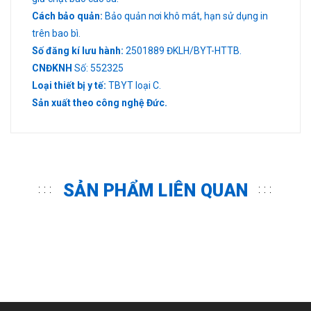
Cách bảo quản:
Bảo quản nơi khô mát, hạn sử dụng in
trên bao bì.
Số đăng kí
lưu hành:
2501889 ĐKLH/BYT-HTTB.
CNĐKNH
Số: 552325
Loại thiết bị y tế:
TBYT loại C.
Sản xuất theo công nghệ Đức.
SẢN PHẨM LIÊN QUAN