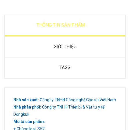
THÔNG TIN SẢN PHẨM
GIỚI THIỆU
TAGS
Nhà sản xuất:
Công ty TNHH Công nghệ Cao su Việt Nam
Nhà phân phối:
Công ty TNHH Thiết bị & Vật tư y tế
Dongkuk
Mô tả sản phẩm:
+ Chủng loại: S52.