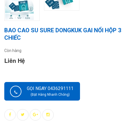
BAO CAO SU SURE DONGKUK GAI NỔI HỘP 3
CHIẾC
Còn hàng
Liên Hệ
GỌI NGAY 0436291111
(Đặt Hàng Nhanh Chóng)