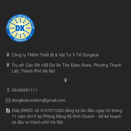
Công ty TNHH Thiết Bị & Vật Tư Y Tế Dongkuk
Trụ sở: Căn R9.15B Dự Án The Eden Rose, Phường Thanh
Liệt, Thành Phố Hà Nội
02436291111
dongkukcondom@gmail.com
Giấy ĐKKD: số 0107077220 đăng ký lần đầu ngày 03 tháng
11 năm 2015 tại Phòng Đăng Ký Kinh Doanh - Sở kế hoạch
và đầu tư thành phố Hà Nội