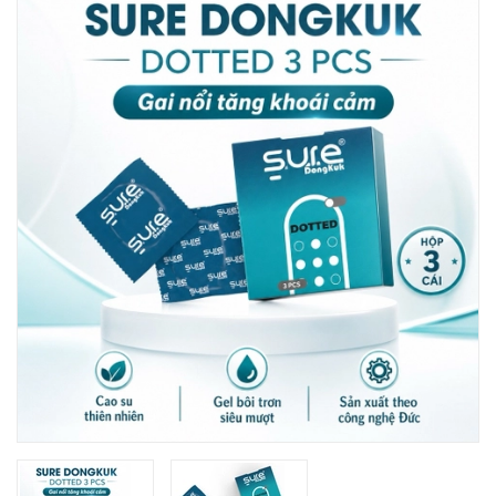
TIN TỨC
GIỚI THIỆU
LIÊN HỆ